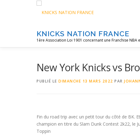
Aller
au
contenu
KNICKS NATION FRANCE
1ère Association Loi 1901 concernant une Franchise NBA e
New York Knicks vs Br
PUBLIÉ LE
DIMANCHE 13 MARS 2022
PAR
JOHAN
Fin du road trip avec un petit tour du côté de BK. 
champion en titre du Slam Dunk Contest 2k22, le 
Toppin