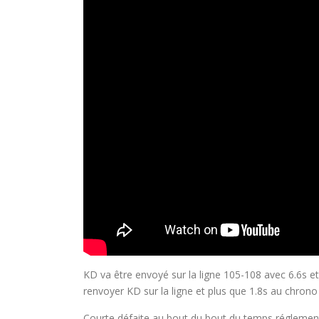
KD va être envoyé sur la ligne 105-108 avec 6.6s et 
renvoyer KD sur la ligne et plus que 1.8s au chrono
Courte défaite au bout du bout du temps réglement