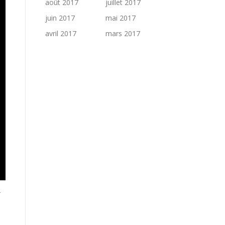
août 2017
juillet 2017
juin 2017
mai 2017
avril 2017
mars 2017
r