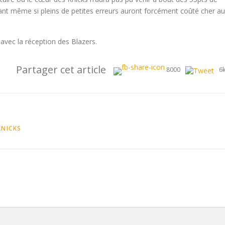
nt même si pleins de petites erreurs auront forcément coûté cher au
avec la réception des Blazers.
Partager cet article
8000
6
KNICKS