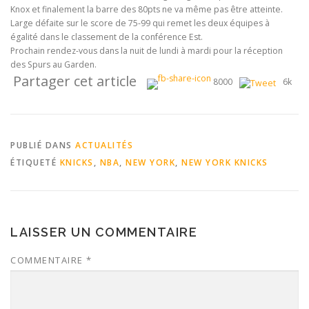
Knox et finalement la barre des 80pts ne va même pas être atteinte.
Large défaite sur le score de 75-99 qui remet les deux équipes à
égalité dans le classement de la conférence Est.
Prochain rendez-vous dans la nuit de lundi à mardi pour la réception
des Spurs au Garden.
Partager cet article
8000
6k
PUBLIÉ DANS
ACTUALITÉS
ÉTIQUETÉ
KNICKS
,
NBA
,
NEW YORK
,
NEW YORK KNICKS
LAISSER UN COMMENTAIRE
COMMENTAIRE
*