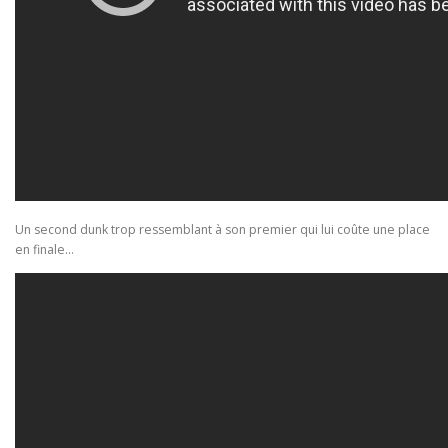
Un second dunk trop ressemblant à son premier qui lui coûte une place
en finale…