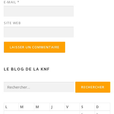
E-MAIL
*
SITE WEB
LE BLOG DE LA KNF
Rechercher :
L
M
M
J
V
S
D