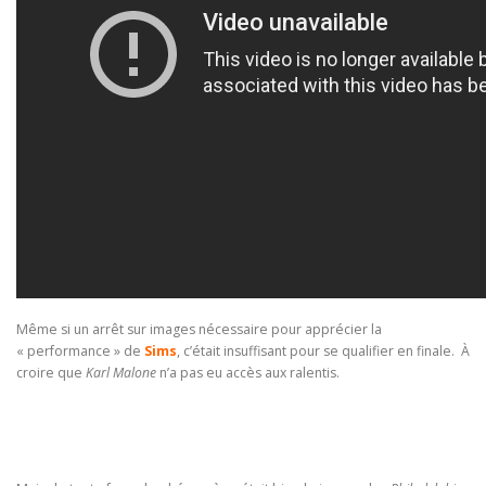
Même si un arrêt sur images nécessaire pour apprécier la
« performance » de
Sims
, c’était insuffisant pour se qualifier en finale. À
croire que
Karl Malone
n’a pas eu accès aux ralentis.