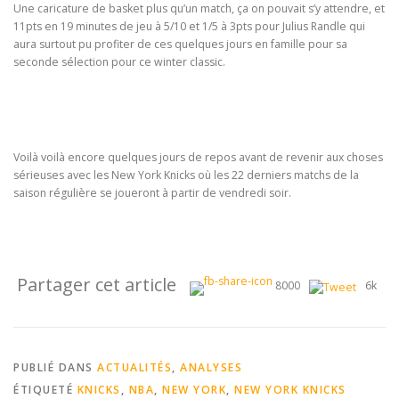
Une caricature de basket plus qu’un match, ça on pouvait s’y attendre, et
11pts en 19 minutes de jeu à 5/10 et 1/5 à 3pts pour Julius Randle qui
aura surtout pu profiter de ces quelques jours en famille pour sa
seconde sélection pour ce winter classic.
Voilà voilà encore quelques jours de repos avant de revenir aux choses
sérieuses avec les New York Knicks où les 22 derniers matchs de la
saison régulière se joueront à partir de vendredi soir.
Partager cet article
8000
6k
PUBLIÉ DANS
ACTUALITÉS
,
ANALYSES
ÉTIQUETÉ
KNICKS
,
NBA
,
NEW YORK
,
NEW YORK KNICKS