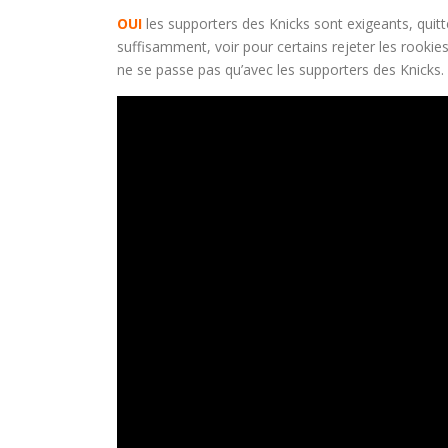
OUI
les supporters des Knicks sont exigeants, quit
suffisamment, voir pour certains rejeter les rookie
ne se passe pas qu’avec les supporters des Knicks.