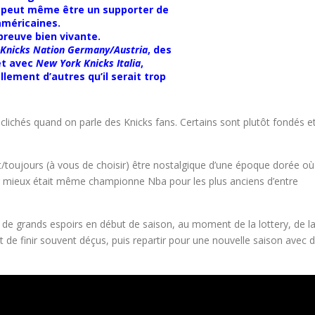
 peut même être un supporter de
américaines.
preuve bien vivante.
Knicks Nation Germany/Austria
, des
et avec
New York Knicks Italia
,
llement d’autres qu’il serait trop
 clichés quand on parle des Knicks fans. Certains sont plutôt fondés e
t/toujours (à vous de choisir) être nostalgique d’une époque dorée où
 voir mieux était même championne Nba pour les plus anciens d’entre
 de grands espoirs en début de saison, au moment de la lottery, de l
t de finir souvent déçus, puis repartir pour une nouvelle saison avec 