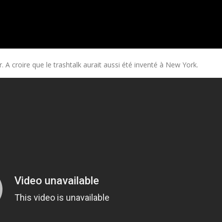
 A croire que le trashtalk aurait aussi été inventé à New York.