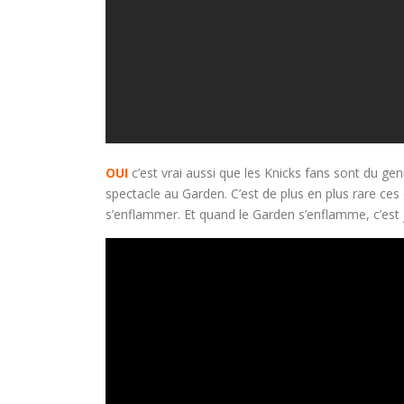
OUI
c’est vrai aussi que les Knicks fans sont du ge
spectacle au Garden. C’est de plus en plus rare ces
s’enflammer. Et quand le Garden s’enflamme, c’est