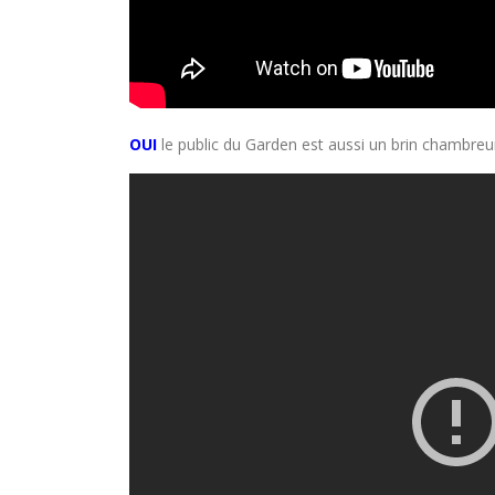
OUI
le public du Garden est aussi un brin chambreur.