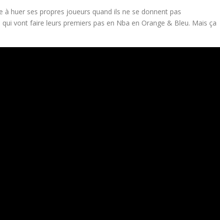
te à huer ses propres joueurs quand ils ne se donnent pas
s qui vont faire leurs premiers pas en Nba en Orange & Bleu. Mais ça