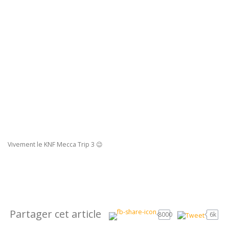
Vivement le KNF Mecca Trip 3 😉
Partager cet article
8000
6k