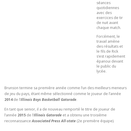
séances
quotidiennes
avec des
exercices de tir
de nuit avant
chaque match.
Forcément, le
travail amène
des résultats et
le fils de Rick
s’est rapidement
épanoui devant
le public du
lycée.
Brunson termine sa première année comme l’un des meilleurs meneurs
de jeu du pays, étant même sélectionné comme le joueur de l’année
2014
de l’
Illinois Boys Basketball Gatorade
.
En tant que senior, il a de nouveau remporté le titre de joueur de
l’année
2015
de l’
Illinois Gatorade
et a obtenu une troisième
reconnaissance
Associated Press All-state
(2e première équipe).