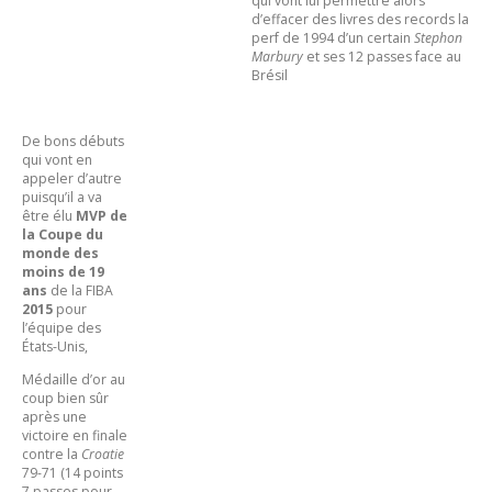
qui vont lui permettre alors
d’effacer des livres des records la
perf de 1994 d’un certain
Stephon
Marbury
et ses 12 passes face au
Brésil
De bons débuts
qui vont en
appeler d’autre
puisqu’il a va
être élu
MVP de
la Coupe du
monde des
moins de 19
ans
de la FIBA
2015
pour
l’équipe des
États-Unis,
Médaille d’or au
coup bien sûr
après une
victoire en finale
contre la
Croatie
79-71 (14 points
7 passes pour