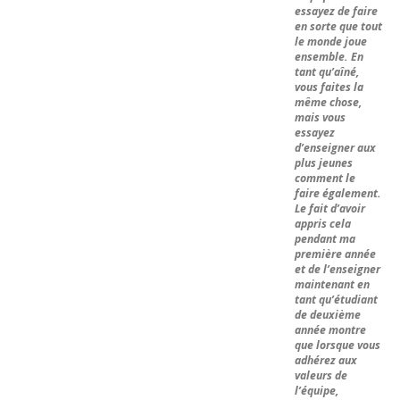
essayez de faire
en sorte que tout
le monde joue
ensemble. En
tant qu’aîné,
vous faites la
même chose,
mais vous
essayez
d’enseigner aux
plus jeunes
comment le
faire également.
Le fait d’avoir
appris cela
pendant ma
première année
et de l’enseigner
maintenant en
tant qu’étudiant
de deuxième
année montre
que lorsque vous
adhérez aux
valeurs de
l’équipe,