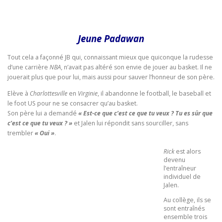
Jeune Padawan
Tout cela a façonné JB qui, connaissant mieux que quiconque la rudesse
d’une carrière
NBA
, n’avait pas altéré son envie de jouer au basket. Il ne
jouerait plus que pour lui, mais aussi pour sauver l’honneur de son père.
Elève à
Charlottesville
en
Virginie
, il abandonne le football, le baseball et
le foot US pour ne se consacrer qu’au basket.
Son père lui a demandé
« Est-ce que c’est ce que tu veux ? Tu es sûr que
c’est ce que tu veux ? »
et Jalen lui répondit sans sourciller, sans
trembler
« Oui »
.
Rick
est alors
devenu
l’entraîneur
individuel de
Jalen.
Au collège, ils se
sont entraînés
ensemble trois