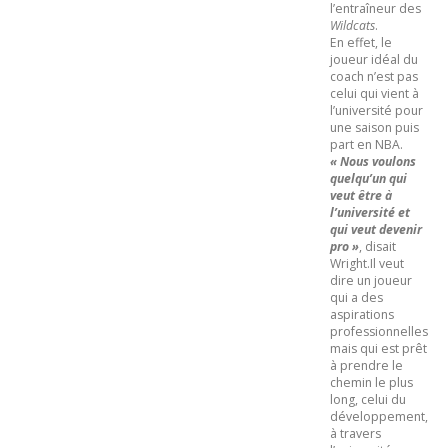
l’entraîneur des
Wildcats
.
En effet, le
joueur idéal du
coach n’est pas
celui qui vient à
l’université pour
une saison puis
part en NBA.
« Nous voulons
quelqu’un qui
veut être à
l’université et
qui veut devenir
pro »
, disait
Wright.Il veut
dire un joueur
qui a des
aspirations
professionnelles
mais qui est prêt
à prendre le
chemin le plus
long, celui du
développement,
à travers