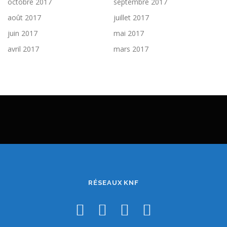
octobre 2017
septembre 2017
août 2017
juillet 2017
juin 2017
mai 2017
avril 2017
mars 2017
RÉSEAUX KNF