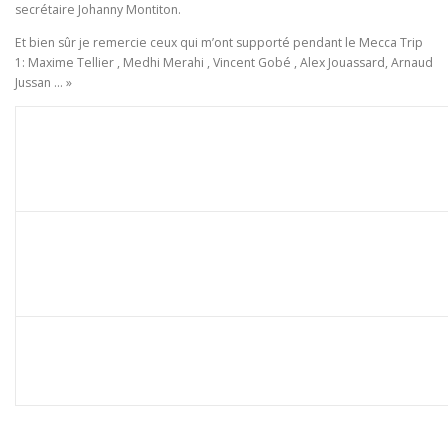
secrétaire Johanny Montiton.
Et bien sûr je remercie ceux qui m’ont supporté pendant le Mecca Trip
1: Maxime Tellier , Medhi Merahi , Vincent Gobé , Alex Jouassard, Arnaud
Jussan … »