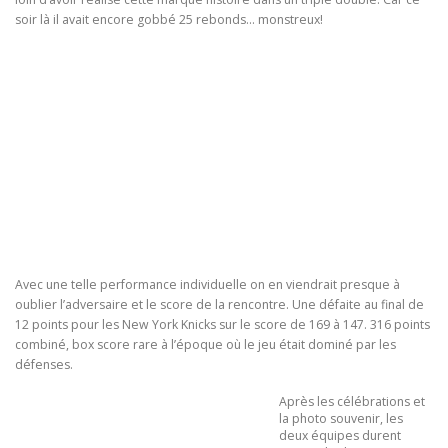
soir là il avait encore gobbé 25 rebonds… monstreux!
Avec une telle performance individuelle on en viendrait presque à
oublier l’adversaire et le score de la rencontre. Une défaite au final de
12 points pour les New York Knicks sur le score de 169 à 147. 316 points
combiné, box score rare à l’époque où le jeu était dominé par les
défenses.
Après les célébrations et
la photo souvenir, les
deux équipes durent