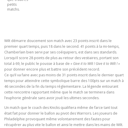
petits
matchs.
Wilt démarre doucement son match avec 23 points inscrit dans le
premier quart temps, puis 18 dans le second. 41 points à la mi-temps,
Chamberlain bien servi par ses coéquipiers, est dans ses standards.
Lorsqu’il score 28 points de plus au retour des vestiaires, portant son
total à 69, le public le pousse à base de
« Give it to Wilt ! Give it to Wilt ! »
pour donner encore plus et battre son précédent record.
Ce qu’il va faire avec pas moins de 31 points inscrit dans le dernier quart
temps pour atteindre cette symbolique barre des 100pts sur un match à
46 secondes de la fin du temps réglementaire. La légende entourant
cette rencontre rapportant même que le match se terminera dans
l’euphorie générale sans avoir joué les ultimes secondes.
Un match que le coach des Knicks qualifiera même de farce tant tout
était fait pour donner le ballon au pivot des Warriors. Les joueurs de
Philadelphie provoquant même volontairement des fautes pour
récupérer au plus vite le ballon et ainsi le mettre dans les mains de Wilt.